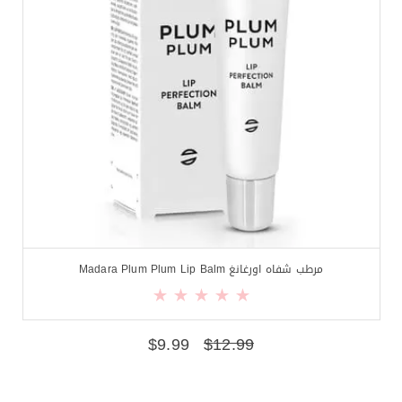
مرطب شفاه اورغانغ Madara Plum Plum Lip Balm
$
9.99
$
12.99