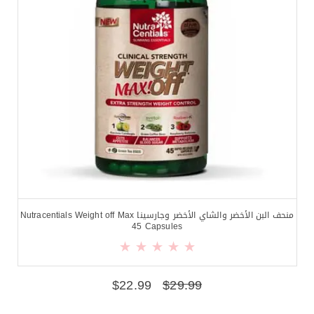
منحف البن الأخضر والشاي الأخضر وجارسينا Nutracentials Weight off Max
45 Capsules
$
22.99
$
29.99