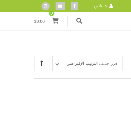
حسابي
0
$
0.00
فرز حسب
الترتيب الإفتراضي