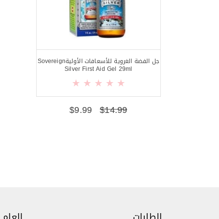
جل الفضة الغروية للأسعافات الأوليةSovereign
Silver First Aid Gel 29ml
$
9.99
$
14.99
الطلبات
العام