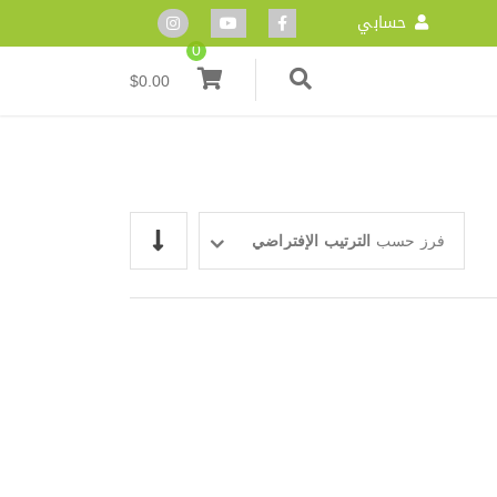
حسابي
0
$
0.00
فرز حسب
الترتيب الإفتراضي