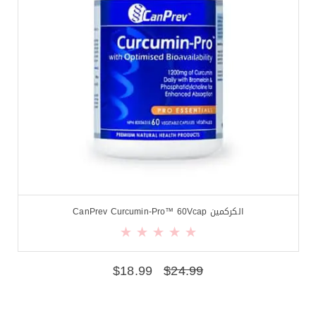
الكركمين CanPrev Curcumin-Pro™ 60Vcap
$
18.99
$
24.99