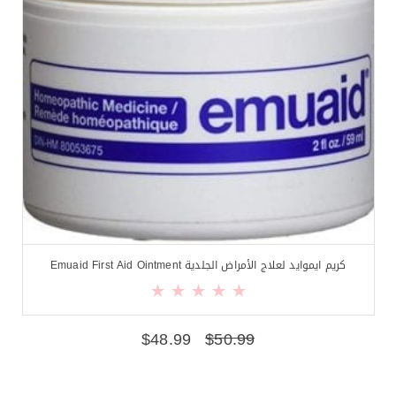
كريم ايموايد لعلاج الأمراض الجلدية Emuaid First Aid Ointment
$
48.99
$
50.99