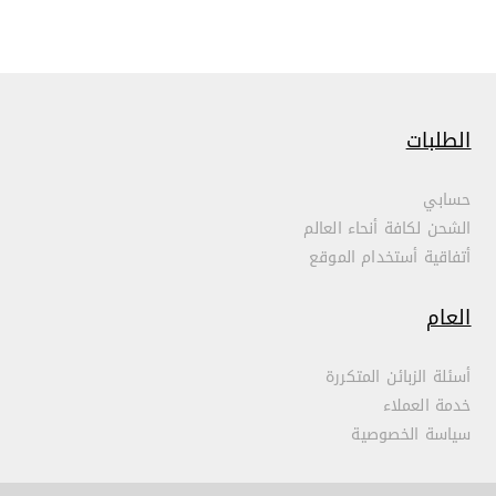
الطلبات
حسابي
الشحن لكافة أنحاء العالم
أتفاقية أستخدام الموقع
العام
أسئلة الزبائن المتكررة
خدمة العملاء
سياسة الخصوصية