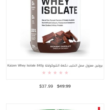
بروتين معزول مصل الحليب نكهة الشوكولاتة Kaizen Whey Isolate 840g
$
37.99
$
49.99