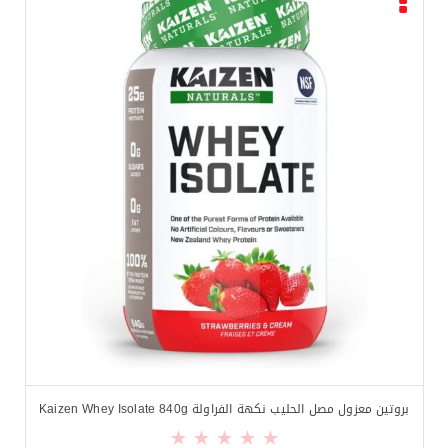
بروتين معزول مصل الحليب نكهة الفراولة Kaizen Whey Isolate 840g