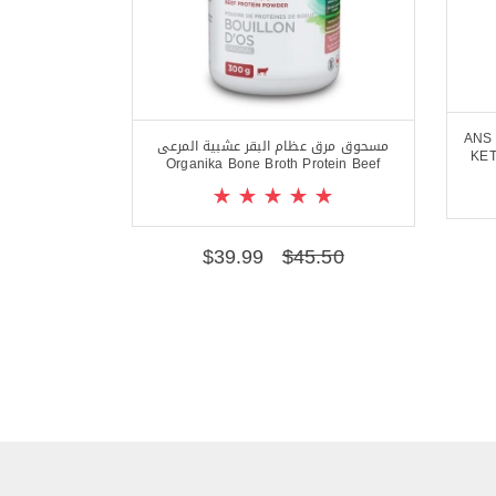
ANS Perfor
مسحوق مرق عظام البقر عشبية المرعى
KET
Organika Bone Broth Protein Beef
$
39.99
$
45.50