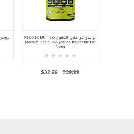
أم سي تي حارق الدهون Ketoplex MCT 8X-
Medium Chain Triglyceride Ketogenic Fat
Bomb
$
32.99
$
39.99