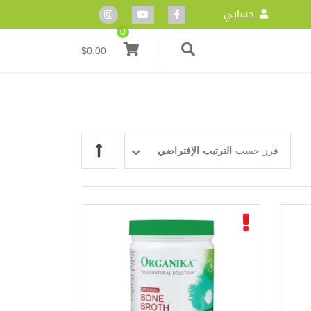
حسابي
0
$
0.00
فرز حسب
الترتيب الإفتراضي