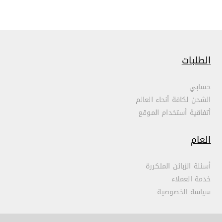
الطلبات
حسابي
الشحن لكافة أنحاء العالم
أتفاقية أستخدام الموقع
العام
أسئلة الزبائن المتكررة
خدمة العملاء
سياسة الخصوصية