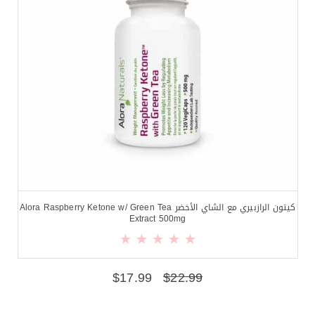
كيتون الرازبيري مع الشاي الأخضر Alora Raspberry Ketone w/ Green Tea
Extract 500mg
$
17.99
$
22.99