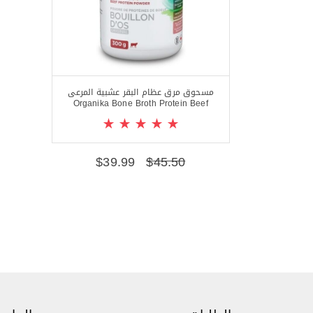
مسحوق مرق عظام البقر عشبية المرعى
Organika Bone Broth Protein Beef
$
39.99
$
45.50