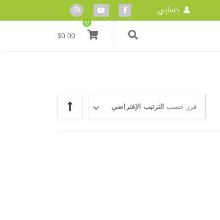
حسابي
0
$
0.00
فرز حسب
الترتيب الإفتراضي