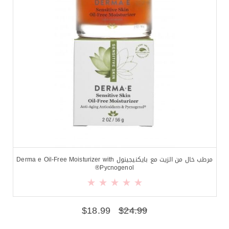
مرطب خال من الزيت مع بايكنيجينول Derma e Oil-Free Moisturizer with
Pycnogenol®
$
18.99
$
24.99