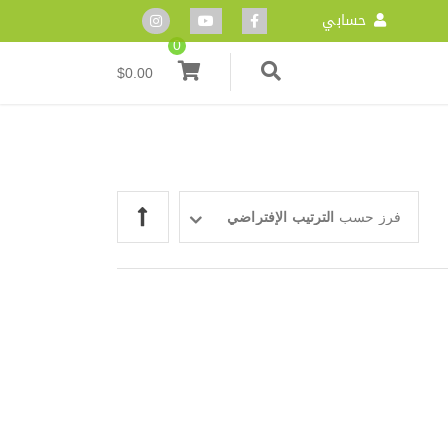
حسابي
0
$
0.00
فرز حسب
الترتيب الإفتراضي