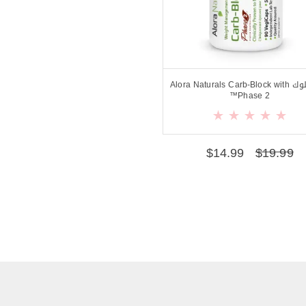
كارب بلوك Alora Naturals Carb-Block with
Phase 2™
$
14.99
$
19.99