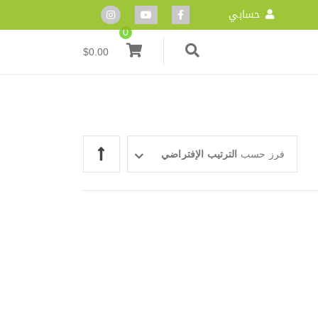
حسابي
0
$
0.00
فرز حسب
الترتيب الإفتراضي