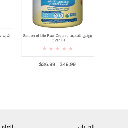
بروتين للتنحيف Garden of Life Raw Organic
Fit Vanilla
$
36.99
$
49.99
الطلبات
العام