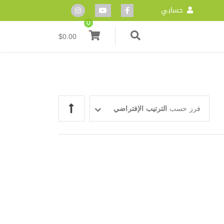
حسابي
0
$
0.00
فرز حسب
الترتيب الإفتراضي