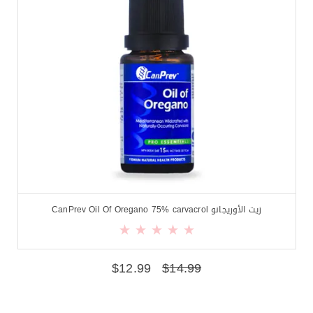
زيت الأوريجانو CanPrev Oil Of Oregano 75% carvacrol
$
12.99
$
14.99