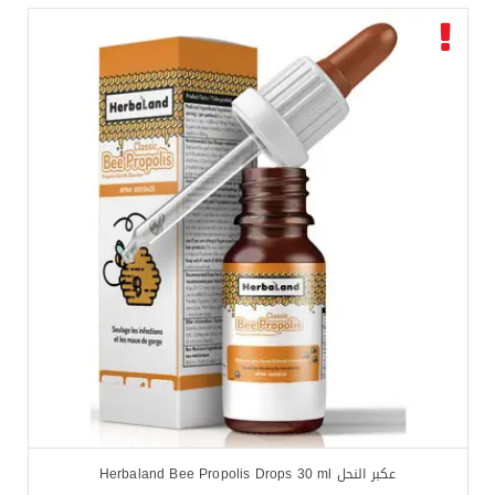
عكبر النحل Herbaland Bee Propolis Drops 30 ml