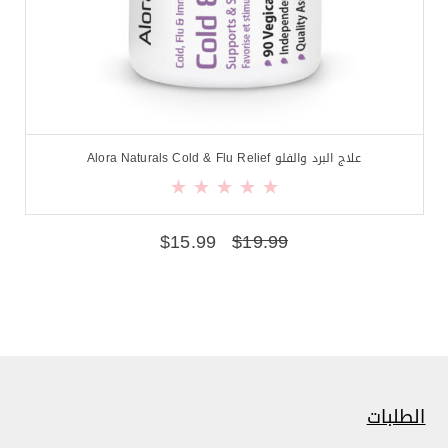
علاج البرد والفلو Alora Naturals Cold & Flu Relief
$
15.99
$
19.99
الطلبات