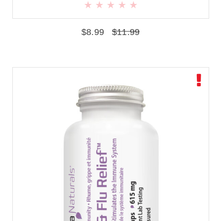
$
8.99
$
11.99