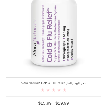
علاج البرد والفلو Alora Naturals Cold & Flu Relief
$
15.99
$
19.99