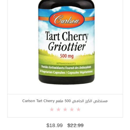
مستخلص الكرز الحامض 500 ملغم Carlson Tart Cherry
$
18.99
$
22.99