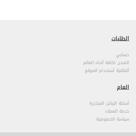
الطلبات
حسابي
الشحن لكافة أنحاء العالم
أتفاقية أستخدام الموقع
العام
أسئلة الزبائن المتكررة
خدمة العملاء
سياسة الخصوصية