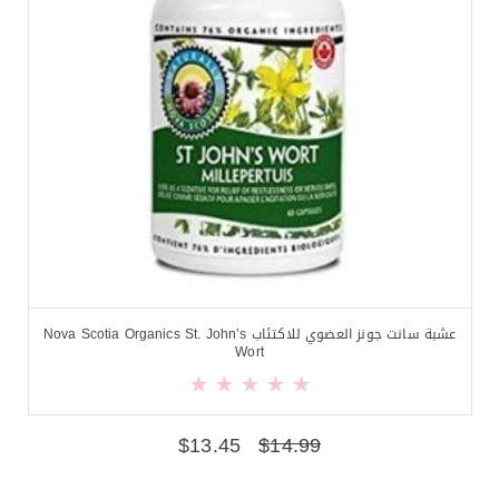
عشبة سانت جونز العضوي للاكتئاب Nova Scotia Organics St. John’s
Wort
$
13.45
$
14.99