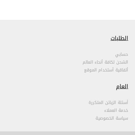
الطلبات
حسابي
الشحن لكافة أنحاء العالم
أتفاقية أستخدام الموقع
العام
أسئلة الزبائن المتكررة
خدمة العملاء
سياسة الخصوصية