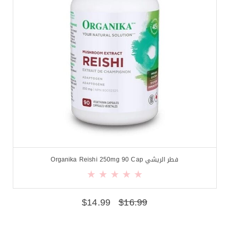
فطر الريشي Organika Reishi 250mg 90 Cap
$
14.99
$
16.99