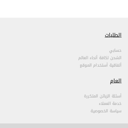
الطلبات
حسابي
الشحن لكافة أنحاء العالم
أتفاقية أستخدام الموقع
العام
أسئلة الزبائن المتكررة
خدمة العملاء
سياسة الخصوصية