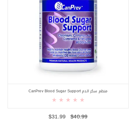
منظم سكر الدم CanPrev Blood Sugar Support
$
31.99
$
40.99