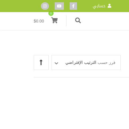
حسابي
0
$
0.00
فرز حسب
الترتيب الإفتراضي