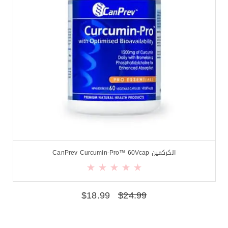
الكركمين CanPrev Curcumin-Pro™ 60Vcap
$
18.99
$
24.99