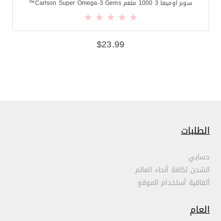
سوبر أوميغا 3 1000 ملغم Carlson Super Omega-3 Gems™
$
23.99
الطلبات
حسابي
الشحن لكافة أنحاء العالم
أتفاقية أستخدام الموقع
العام