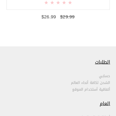
$
26.99
$
29.99
الطلبات
حسابي
الشحن لكافة أنحاء العالم
أتفاقية أستخدام الموقع
العام