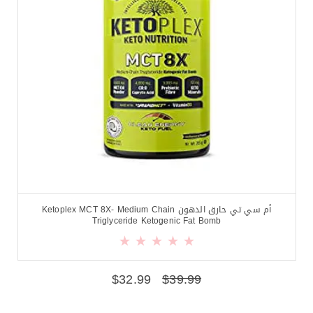
أم سي تي حارق الدهون Ketoplex MCT 8X- Medium Chain
Triglyceride Ketogenic Fat Bomb
$
32.99
$
39.99