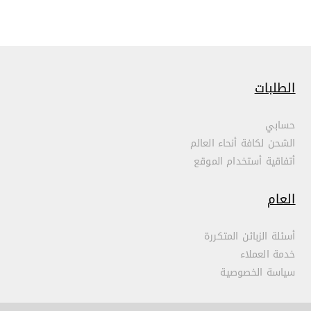
الطلبات
حسابي
الشحن لكافة أنحاء العالم
أتفاقية أستخدام الموقع
العام
أسئلة الزبائن المتكررة
خدمة العملاء
سياسة الخصوصية