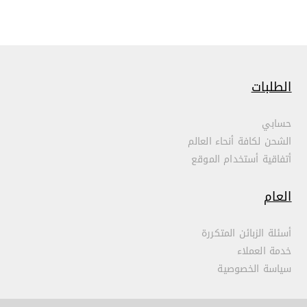
الطلبات
حسابي
الشحن لكافة أنحاء العالم
أتفاقية أستخدام الموقع
العام
أسئلة الزبائن المتكررة
خدمة العملاء
سياسة الخصوصية