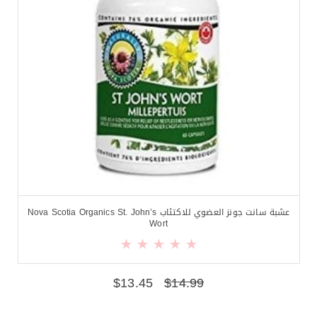
عشبة سانت جونز العضوي للاكتئاب Nova Scotia Organics St. John’s
Wort
$
13.45
$
14.99