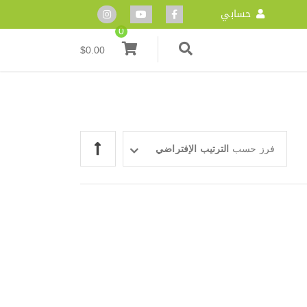
حسابي
0
$
0.00
فرز حسب
الترتيب الإفتراضي