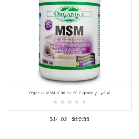
أم أس أم Organika MSM 1000 mg 90 Capsule
$
14.02
$
16.33