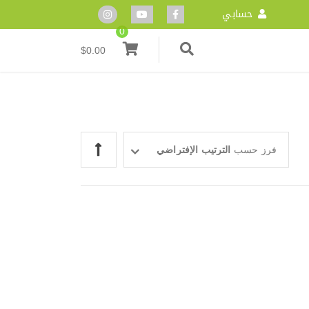
حسابي
0
$
0.00
فرز حسب
الترتيب الإفتراضي