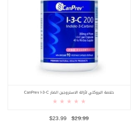
خلاصة البروكلي لأزالة الاستروجين الضار CanPrev I-3-C
$
23.99
$
29.99