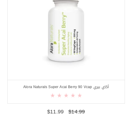
أكاي بيري Alora Naturals Super Acai Berry 90 Vcap
$
11.99
$
14.99