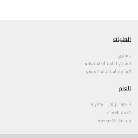
الطلبات
حسابي
الشحن لكافة أنحاء العالم
أتفاقية أستخدام الموقع
العام
أسئلة الزبائن المتكررة
خدمة العملاء
سياسة الخصوصية