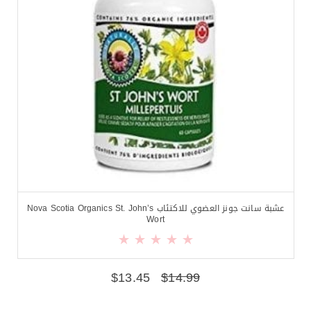
عشبة سانت جونز العضوي للاكتئاب Nova Scotia Organics St. John’s
Wort
$
13.45
$
14.99