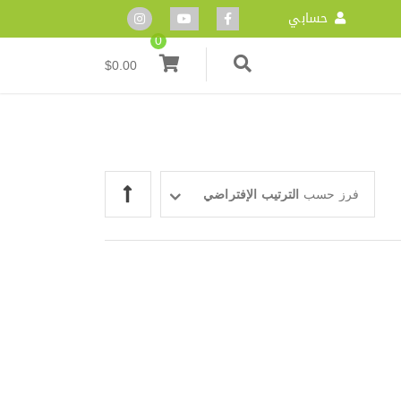
حسابي
0
$
0.00
فرز حسب
الترتيب الإفتراضي