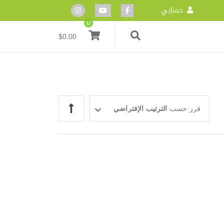
حسابي
0
$
0.00
فرز حسب
الترتيب الإفتراضي