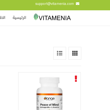
support@vitamenia.com
الرئيسية
الا