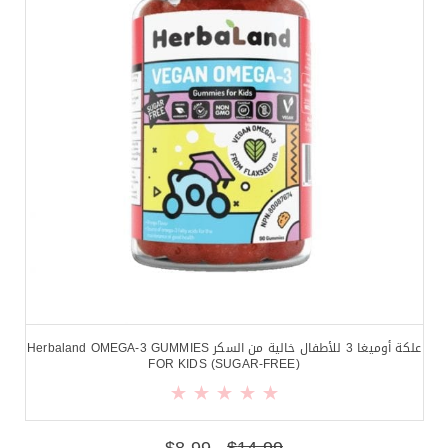
علكة أوميغا 3 للأطفال خالية من السكر Herbaland OMEGA-3 GUMMIES
FOR KIDS (SUGAR-FREE)
$
8.99
$
14.99