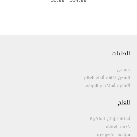
الطلبات
حسابي
الشحن لكافة أنحاء العالم
أتفاقية أستخدام الموقع
العام
أسئلة الزبائن المتكررة
خدمة العملاء
سياسة الخصوصية