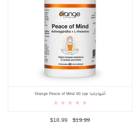
أشواجاندا Orange Peace of Mind 60 cap
$
18.99
$
19.99