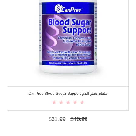
منظم سكر الدم CanPrev Blood Sugar Support
$
31.99
$
40.99