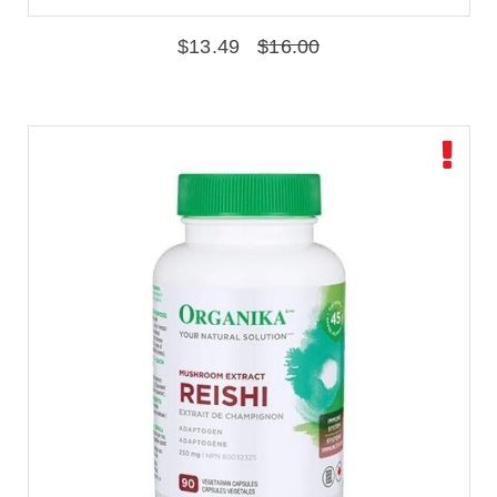
$
13.49
$
16.00