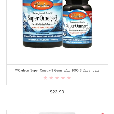
سوبر أوميغا 3 1000 ملغم Carlson Super Omega-3 Gems™
$
23.99