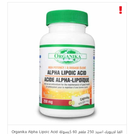
الفا لايبويك اسيد 250 ملغم 60 كبسولة Organika Alpha Lipoic Acid