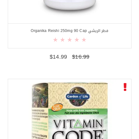
فطر الريشي Organika Reishi 250mg 90 Cap
$
14.99
$
16.99