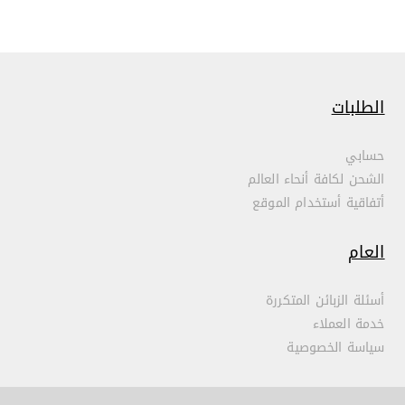
الطلبات
حسابي
الشحن لكافة أنحاء العالم
أتفاقية أستخدام الموقع
العام
أسئلة الزبائن المتكررة
خدمة العملاء
سياسة الخصوصية