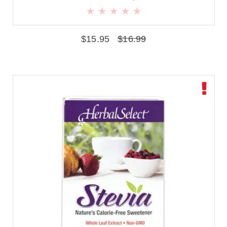
$
15.95
$
16.99