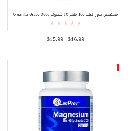
مستخلص بذور العنب 100 ملغم 60 كبسولة Organika Grape Seed
$
15.99
$
16.99