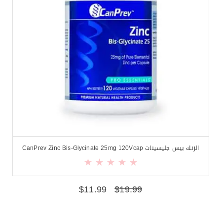
الزنك بيس جليسينات CanPrev Zinc Bis-Glycinate 25mg 120Vcap
$
11.99
$
19.99