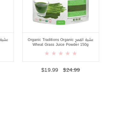
عشبة القمح Organic Traditions Organic
Wheat Grass Juice Powder 150g
$
19.99
$
24.99