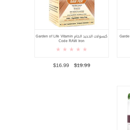
Garden of L
كبسولات الحديد الخام Garden of Life Vitamin
Code RAW Iron
$
16.99
$
19.99