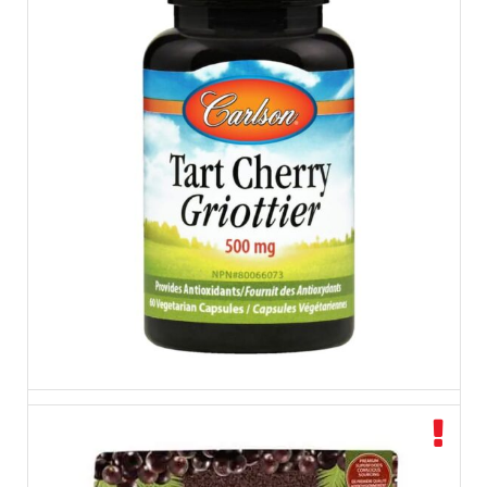
مستخلص الكرز الحامض 500 ملغم Carlson Tart Cherry