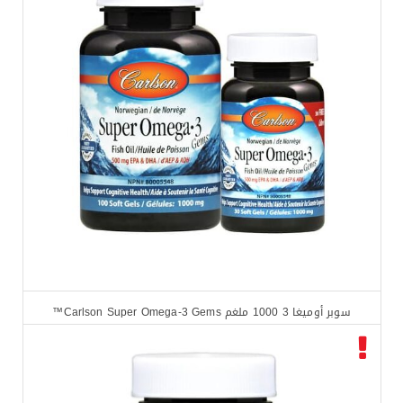
سوبر أوميغا 3 1000 ملغم Carlson Super Omega-3 Gems™
$
23.99