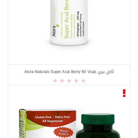
أكاي بيري Alora Naturals Super Acai Berry 90 Vcap
$
11.99
$
14.99