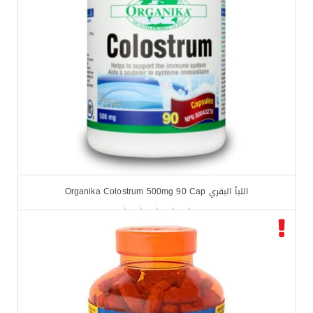
اللبأ البقري Organika Colostrum 500mg 90 Cap
$
18.99
$
23.99