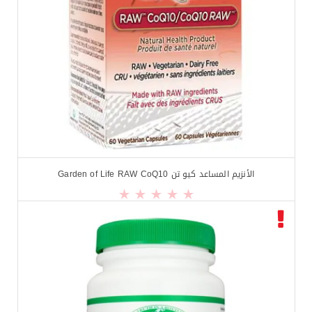
الأنزيم المساعد كيو تن Garden of Life RAW CoQ10
$
26.99
$
29.99