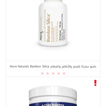
بامبو سليكا للشعر والأظافر والعظام Alora Naturals Bamboo Silica
$
15.99
$
20.99