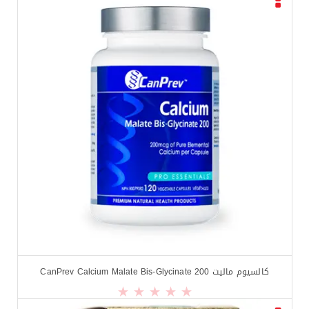
$
17.99
$
19.99
كالسيوم ماليت CanPrev Calcium Malate Bis-Glycinate 200