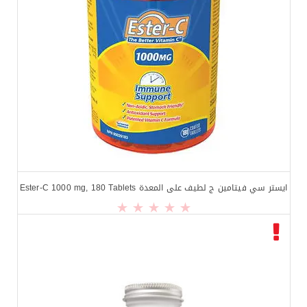
ايستر سي فيتامين ج لطيف على المعدة Ester-C 1000 mg, 180 Tablets
$
25.99
$
32.99