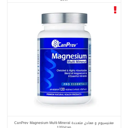
$
39.99
$
45.50
مغنيسيوم و معادن متعددة CanPrev Magnesium Multi-Mineral
120Vcap