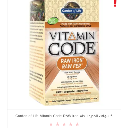
$
14.99
$
16.99
كبسولات الحديد الخام Garden of Life Vitamin Code RAW Iron