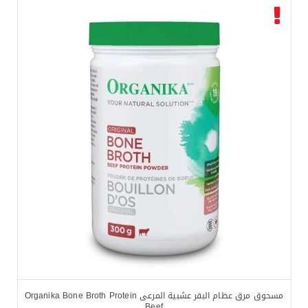
$
16.99
$
19.99
مسحوق مرق عظام البقر عشبية المرعى Organika Bone Broth Protein
Beef