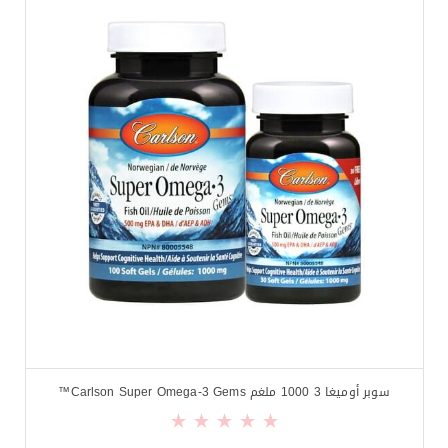
سوبر أوميغا 3 1000 ملغم Carlson Super Omega-3 Gems™