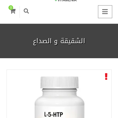
0
الشقيقة و الصداع