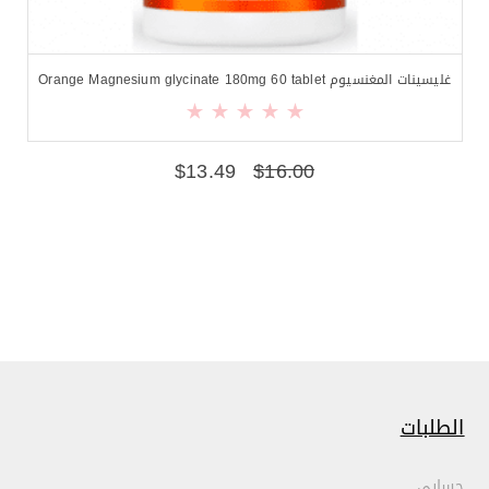
غليسينات المغنسيوم Orange Magnesium glycinate 180mg 60 tablet
$
13.49
$
16.00
الطلبات
حسابي