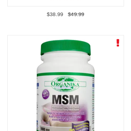
$
38.99
$
49.99