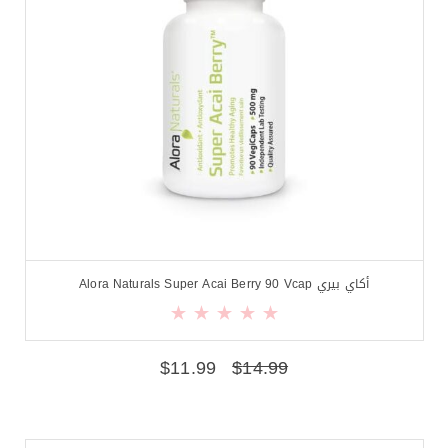
أكاي بيري Alora Naturals Super Acai Berry 90 Vcap
$
11.99
$
14.99