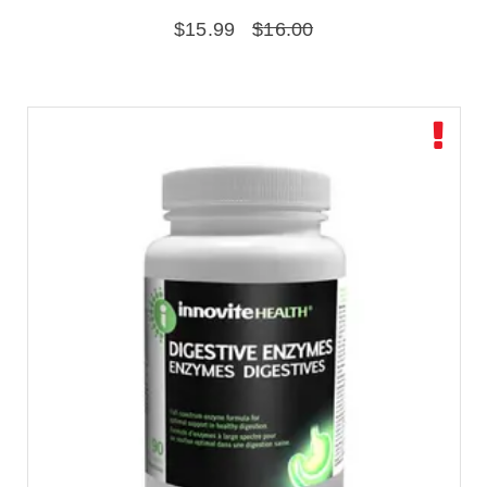
$
15.99
$
16.00