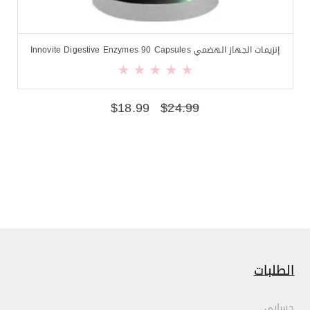
إنزيمات الجهاز الهضمي Innovite Digestive Enzymes 90 Capsules
$
18.99
$
24.99
الطلبات
حسابي