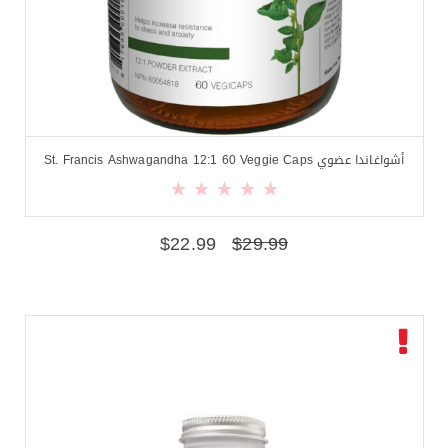
أشواغاندا عضوي St. Francis Ashwagandha 12:1 60 Veggie Caps
$
22.99
$
29.99