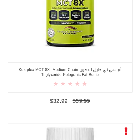
أم سي تي حارق الدهون Ketoplex MCT 8X- Medium Chain
Triglyceride Ketogenic Fat Bomb
$
32.99
$
39.99