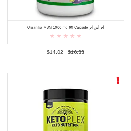
أم أس أم Organika MSM 1000 mg 90 Capsule
$
14.02
$
16.33