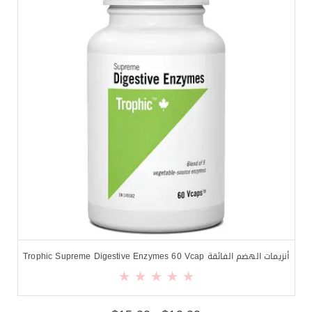
أنزيمات الهضم الفائقة Trophic Supreme Digestive Enzymes 60 Vcap