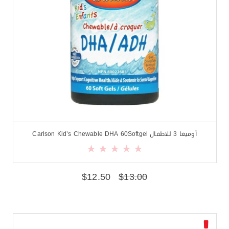
أوميغا 3 للاطفال Carlson Kid’s Chewable DHA 60Softgel
$
12.50
$
13.00