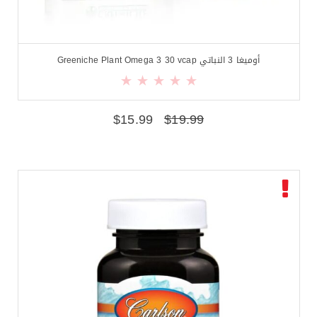
أوميغا 3 النباتي Greeniche Plant Omega 3 30 vcap
$
15.99
$
19.99