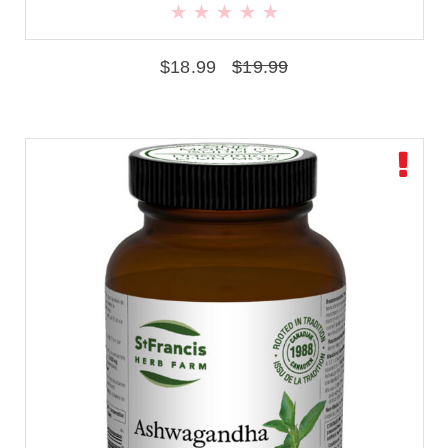
$
18.99
$
19.99