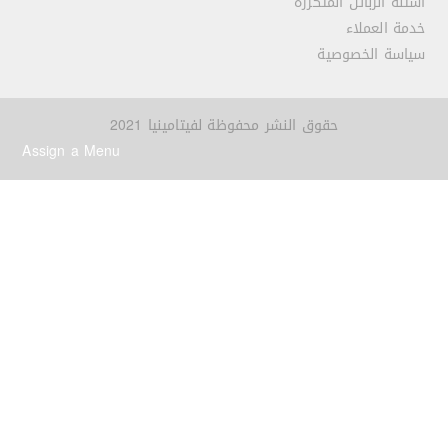
أسئلة الزبائن المتكررة
خدمة العملاء
سياسة الخصوصية
حقوق النشر محفوظة لفيتامينيا 2021
Assign a Menu